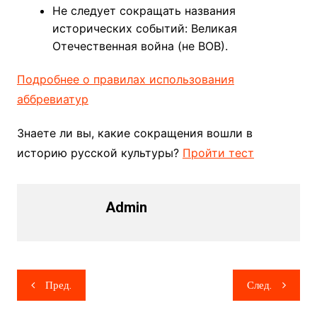
Не следует сокращать названия
исторических событий: Великая
Отечественная война (не ВОВ).
Подробнее о правилах использования
аббревиатур
Знаете ли вы, какие сокращения вошли в
историю русской культуры?
Пройти тест
Admin
Навигация
Пред.
След.
по