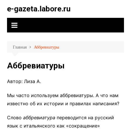
Перейти
e-gazeta.labore.ru
к
содержимому
Главная
Аббревиатуры
Аббревиатуры
Автор: Лиза А.
Мы часто используем аббревиатуры. А что нам
известно об их истории и правилах написания?
Слово
аббревиатура
переводится на русский
язык с итальянского как «сокращение»