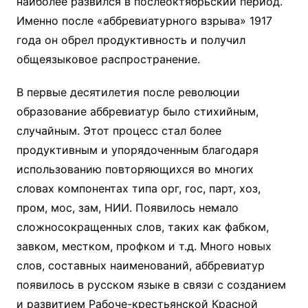
наиболее развился в послеоктябрьский период.
Именно после «аббревиатурного взрыва» 1917
года он обрел продуктивность и получил
общеязыковое распространение.
В первые десятилетия после революции
образование аббревиатур было стихийным,
случайным. Этот процесс стал более
продуктивным и упорядоченным благодаря
использованию повторяющихся во многих
словах компонентах типа орг, гос, парт, хоз,
пром, мос, зам, НИИ. Появилось немало
сложносокращенных слов, таких как фабком,
завком, местком, профком и т.д. Много новых
слов, составных наименований, аббревиатур
появилось в русском языке в связи с созданием
и развитием Рабоче-крестьянской Красной