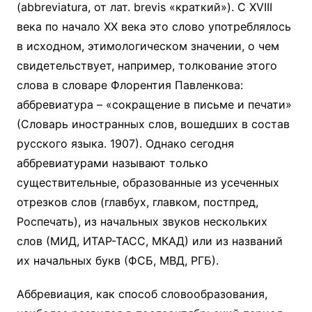
(abbreviatura, от лат. brevis «краткий»). С XVIII
века по начало XX века это слово употреблялось
в исходном, этимологическом значении, о чем
свидетельствует, например, толкование этого
слова в словаре Флорентия Павленкова:
аббревиатура – «сокращение в письме и печати»
(Словарь иностранных слов, вошедших в состав
русского языка. 1907). Однако сегодня
аббревиатурами называют только
существительные, образованные из усеченных
отрезков слов (главбух, главком, постпред,
Роспечать), из начальных звуков нескольких
слов (МИД, ИТАР-ТАСС, МКАД) или из названий
их начальных букв (ФСБ, МВД, РГБ).
Аббревиация, как способ словообразования,