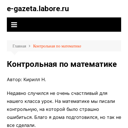
Перейти
e-gazeta.labore.ru
к
содержимому
Главная
Контрольная по математике
Контрольная по математике
Автор: Кирилл Н.
Недавно случился не очень счастливый для
нашего класса урок. На математике мы писали
контрольную, на которой было страшно
ошибиться. Благо я дома подготовился, но так не
все сделали.