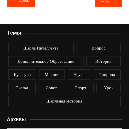
Пред.
След.
по
записям
Темы
Школа Интеллекта
Вопрос
Дополнительное Образование
История
Культура
Мнение
Наука
Природа
Сказка
Совет
Спорт
Урок
Школьная История
Архивы